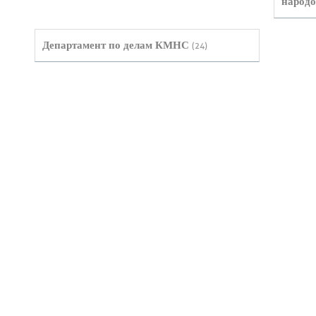
народо
Департамент по делам КМНС
(24)