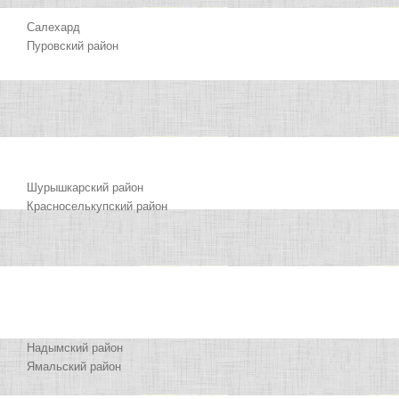
Салехард
Пуровский район
Шурышкарский район
Красноселькупский район
Надымский район
Ямальский район