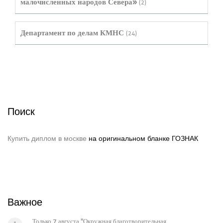
малочисленных народов Севера»
(2)
Департамент по делам КМНС
(24)
Поиск
Купить диплом в москве
на оригинальном бланке ГОЗНАК
Важное
Только 7 августа "Окружная благотворительная