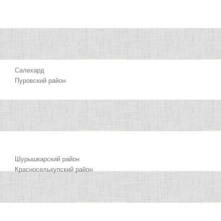
Салехард
Пуровский район
Шурышкарский район
Красноселькупский район