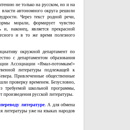
тению не только на русском, но и на
 власти автономного округа решили
удрости. Через текст родной речи,
ормы морали, формирует чувство
ь и, наконец, является прекрасной
ресного и в то же время полезного
ициативу окружной департамент по
стно с департаментом образования
зации Ассоциации «Ямал-потомкам!»
ственной литературы подлежащей к
Севера. Привлеченные общественные
шли проверку временем. Безусловно,
 из требуемой школьной программы,
ют произведения русской литературы.
переводу литературе
. А для обмена
я литературы уже на языках народов