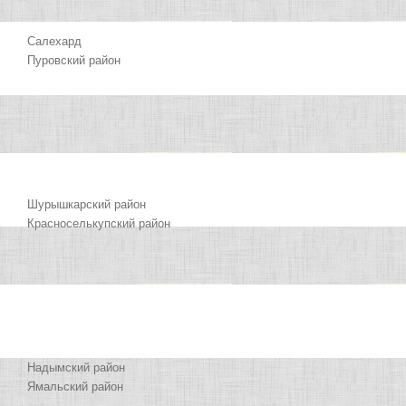
Салехард
Пуровский район
Шурышкарский район
Красноселькупский район
Надымский район
Ямальский район