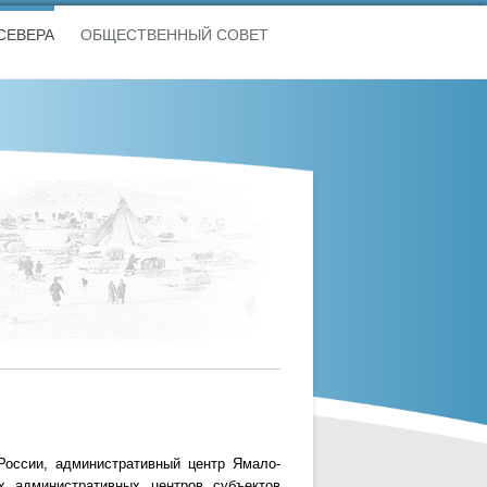
СЕВЕРА
ОБЩЕСТВЕННЫЙ СОВЕТ
России, административный центр Ямало-
их административных центров субъектов