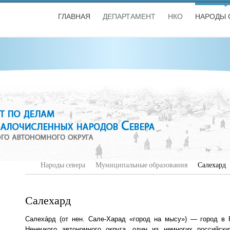
ГЛАВНАЯ
ДЕПАРТАМЕНТ
НКО
НАРОДЫ 
Народы севера
Муниципальные образования
Салехард
Салехард
Салеха́рд (от нен. Сале-Харад «город на мысу») — город в 
Ненецкого автономного округа, один из немногих российск