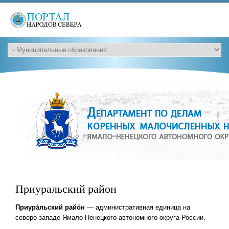
Приуральский район
Приура́льский райо́н
— административная единица на
северо-западе Ямало-Ненецкого автономного округа России.