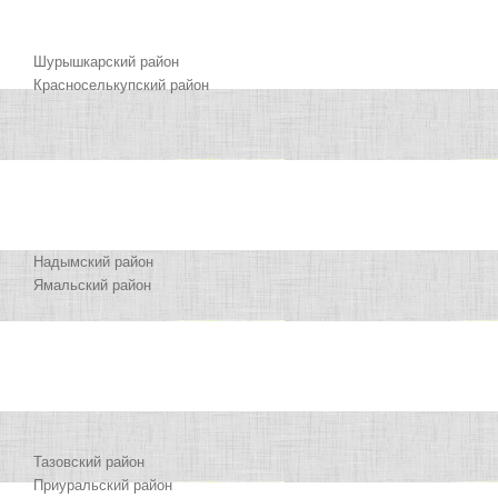
Шурышкарский район
Красноселькупский район
Надымский район
Ямальский район
Тазовский район
Приуральский район