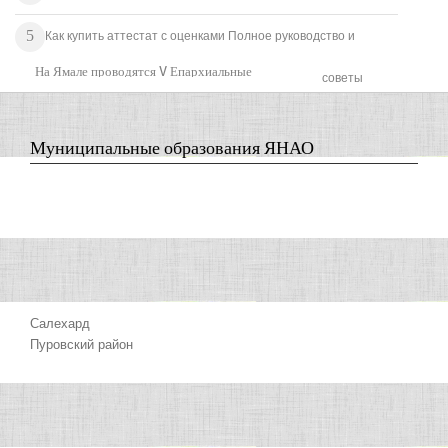
граждан
5
Как купить аттестат с оценками Полное руководство и
На Ямале проводятся V Епархиальные
советы
Рождественские образовательные чтения
«Традиции и новации: культура, общество,
личность»
Муниципальные образования ЯНАО
Салехард
Пуровский район